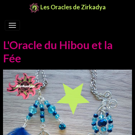
Les Oracles de Zirkadya
L'Oracle du Hibou et la
Fée