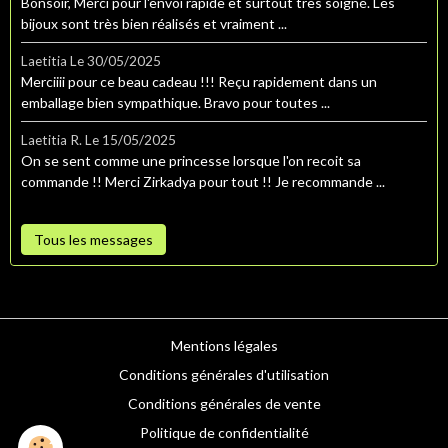
Bonsoir, Merci pour l'envoi rapide et surtout très soigné. Les
bijoux sont très bien réalisés et vraiment ...
Laetitia
Le 30/05/2025
Merciiii pour ce beau cadeau !!! Reçu rapidement dans un
emballage bien sympathique. Bravo pour toutes ...
Laetitia R.
Le 15/05/2025
On se sent comme une princesse lorsque l'on recoit sa
commande !! Merci Zirkadya pour tout !! Je recommande ...
Tous les messages
Mentions légales
Conditions générales d'utilisation
Conditions générales de vente
Politique de confidentialité