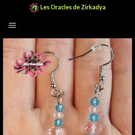
Les Oracles de Zirkadya