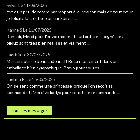
Sylvia
Le 11/08/2025
Avec un peu de retard par rapport à la livraison mais de tout cœur
je félicite la créatrice bien inspirée ...
Karine S
Le 11/07/2025
Bonsoir, Merci pour l'envoi rapide et surtout très soigné. Les
bijoux sont très bien réalisés et vraiment ...
Laetitia
Le 30/05/2025
Merciiii pour ce beau cadeau !!! Reçu rapidement dans un
emballage bien sympathique. Bravo pour toutes ...
Laetitia R.
Le 15/05/2025
On se sent comme une princesse lorsque l'on recoit sa
commande !! Merci Zirkadya pour tout !! Je recommande ...
Tous les messages