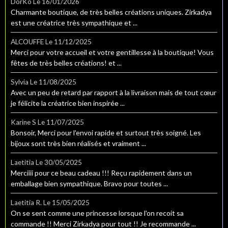
DorKo
Le 16/01/2026
Charmante boutique, de très belles créations uniques. Zirkadya
est une créatrice très sympathique et ...
ALCOUFFE
Le 11/12/2025
Merci pour votre accueil et votre gentillesse à la boutique! Vous
fêtes de très belles créations! et ...
Sylvia
Le 11/08/2025
Avec un peu de retard par rapport à la livraison mais de tout cœur
je félicite la créatrice bien inspirée ...
Karine S
Le 11/07/2025
Bonsoir, Merci pour l'envoi rapide et surtout très soigné. Les
bijoux sont très bien réalisés et vraiment ...
Laetitia
Le 30/05/2025
Merciiii pour ce beau cadeau !!! Reçu rapidement dans un
emballage bien sympathique. Bravo pour toutes ...
Laetitia R.
Le 15/05/2025
On se sent comme une princesse lorsque l'on recoit sa
commande !! Merci Zirkadya pour tout !! Je recommande ...